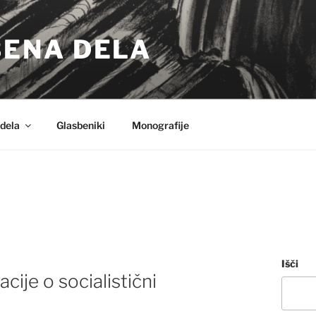
BENA DELA
dela
Glasbeniki
Monografije
Išči
cije o socialistični